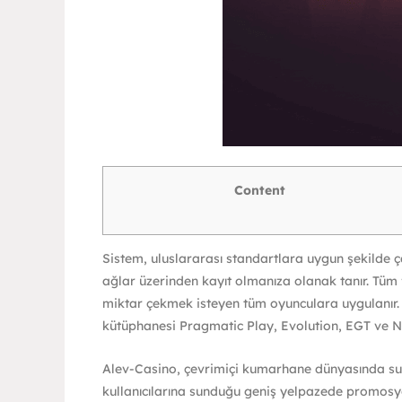
Content
Sistem, uluslararası standartlara uygun şekilde çal
ağlar üzerinden kayıt olmanıza olanak tanır. Tüm f
miktar çekmek isteyen tüm oyunculara uygulanır. T
kütüphanesi Pragmatic Play, Evolution, EGT ve NetEn
Alev-Casino, çevrimiçi kumarhane dünyasında sun
kullanıcılarına sunduğu geniş yelpazede promosyon