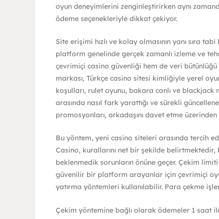
oyun deneyimlerini zenginleştirirken aynı zamanda
ödeme seçenekleriyle dikkat çekiyor.
Site erişimi hızlı ve kolay olmasının yanı sıra tab
platform genelinde gerçek zamanlı izleme ve tehdi
çevrimiçi casino güvenliği hem de veri bütünlüğü üs
markası, Türkçe casino sitesi kimliğiyle yerel oy
koşulları, rulet oyunu, bakara canlı ve blackjack m
arasında nasıl fark yarattığı ve sürekli güncellen
promosyonları, arkadaşını davet etme üzerinden 
Bu yöntem, yeni casino siteleri arasında tercih ed
Casino, kurallarını net bir şekilde belirtmektedir
beklenmedik sorunların önüne geçer. Çekim limiti b
güvenilir bir platform arayanlar için çevrimiçi o
yatırma yöntemleri kullanılabilir. Para çekme işle
Çekim yöntemine bağlı olarak ödemeler 1 saat ile