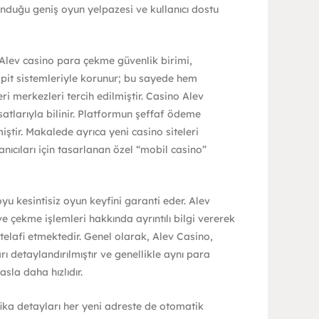
unduğu geniş oyun yelpazesi ve kullanıcı dostu
r. Alev casino para çekme güvenlik birimi,
espit sistemleriyle korunur; bu sayede hem
eri merkezleri tercih edilmiştir. Casino Alev
atlarıyla bilinir. Platformun şeffaf ödeme
iştir. Makalede ayrıca yeni casino siteleri
nıcıları için tasarlanan özel “mobil casino”
yu kesintisiz oyun keyfini garanti eder. Alev
e çekme işlemleri hakkında ayrıntılı bilgi vererek
telafi etmektedir. Genel olarak, Alev Casino,
ı detaylandırılmıştır ve genellikle aynı para
sla daha hızlıdır.
ika detayları her yeni adreste de otomatik