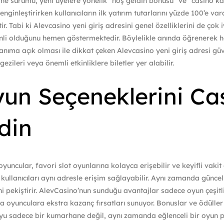
ne sürümü, yeni üyelere yönelik “hoş geldin bonusu” ve “casino kay
nleştirirken kullanıcıların ilk yatırım tutarlarını yüzde 100’e var
. Tabi ki Alevcasino yeni giriş adresini genel özelliklerini de çok
venli olduğunu hemen göstermektedir. Böylelikle anında öğrenerek he
lanıma açık olması ile dikkat çeken Alevcasino yeni giriş adresi güv
gezileri veya önemli etkinliklere biletler yer alabilir.
yun Seçeneklerini Ca
din
uncular, favori slot oyunlarına kolayca erişebilir ve keyifli vakit 
llanıcıları aynı adresle erişim sağlayabilir. Aynı zamanda güncel l
ni pekiştirir. AlevCasino’nun sunduğu avantajlar sadece oyun çeşitlil
 oyunculara ekstra kazanç fırsatları sunuyor. Bonuslar ve ödüller
’yu sadece bir kumarhane değil, aynı zamanda eğlenceli bir oyun pl