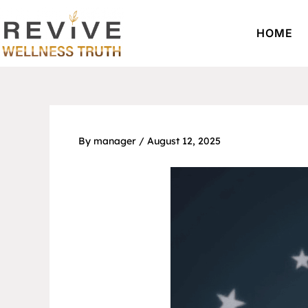
Skip
to
HOME
content
By
manager
/
August 12, 2025