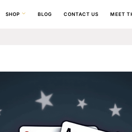
SHOP
BLOG
CONTACT US
MEET T