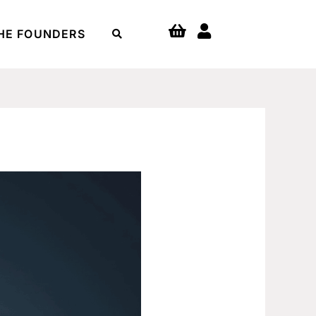
HE FOUNDERS