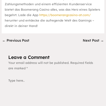
Zahlungsmethoden und einem effizienten Kundenservice
bietet das Boomerang Casino alles, was das Herz eines Spielers
begehrt. Lade die App
https://boomerangcasino-at.com/
herunter und entdecke die aufregende Welt des Gamings –
direkt in deiner Hand!
←
Previous Post
Next Post
→
Leave a Comment
Your email address will not be published.
Required fields
are marked
*
TYPE
HERE..