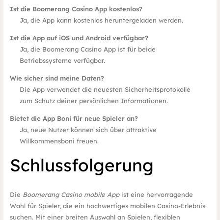
Ist die Boomerang Casino App kostenlos?
Ja, die App kann kostenlos heruntergeladen werden.
Ist die App auf iOS und Android verfügbar?
Ja, die Boomerang Casino App ist für beide
Betriebssysteme verfügbar.
Wie sicher sind meine Daten?
Die App verwendet die neuesten Sicherheitsprotokolle
zum Schutz deiner persönlichen Informationen.
Bietet die App Boni für neue Spieler an?
Ja, neue Nutzer können sich über attraktive
Willkommensboni freuen.
Schlussfolgerung
Die
Boomerang Casino mobile App
ist eine hervorragende
Wahl für Spieler, die ein hochwertiges mobilen Casino-Erlebnis
suchen. Mit einer breiten Auswahl an Spielen, flexiblen