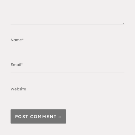
NAME*
EMAIL*
WEBSITE