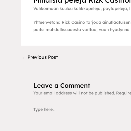
Valikoimaan kuuluu kolikkopelejä, pöytäpelejä, l
Yhteenvetona Rizk Casino tarjoaa ainutlaatuisen 
paitsi mahdollisuudesta voittaa, vaan hyödynnä
←
Previous Post
Leave a Comment
Your email address will not be published.
Requir
TYPE
HERE..