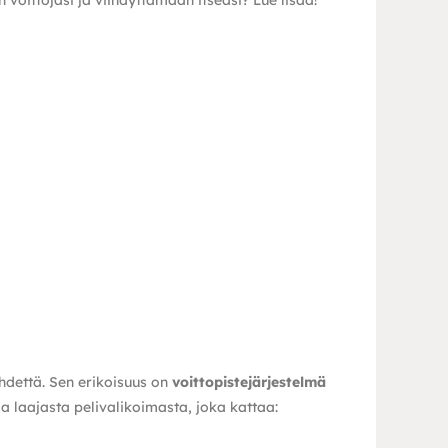
ihdettä. Sen erikoisuus on
voittopistejärjestelmä
a laajasta pelivalikoimasta, joka kattaa: