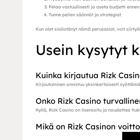
Pelaa vastuullisesti ja aseta budjetti enne
Tunne pelien säännöt ja strategiat.
Kun olet sisäistänyt nämä perusasiat, voit siirty
Usein kysytyt 
Kuinka kirjautua Rizk Casi
Kirjautuminen onnistuu yksinkertaisesti syöttämäl
Onko Rizk Casino turvallin
Kyllä, Rizk Casino on lisensoitu ja noudattaa tiu
Mikä on Rizk Casinon voitto