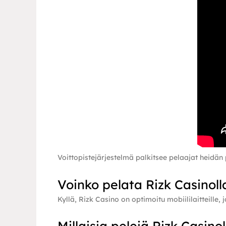
Voittopistejärjestelmä palkitsee pelaajat heidän p
Voinko pelata Rizk Casinolla
Kyllä, Rizk Casino on optimoitu mobiililaitteille, 
Millaisia pelejä Rizk Casino