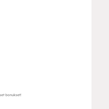
iset bonukset!