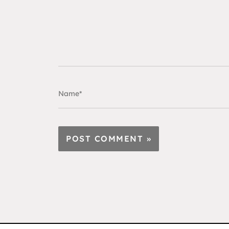
NAME*