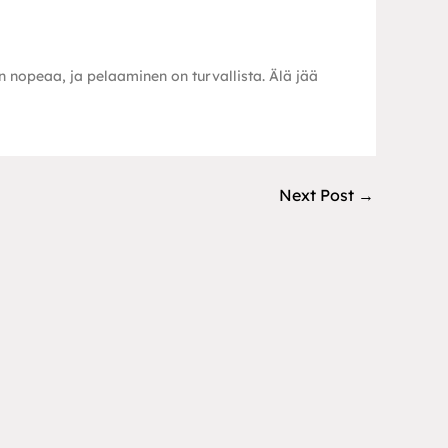
n nopeaa, ja pelaaminen on turvallista. Älä jää
Next Post
→