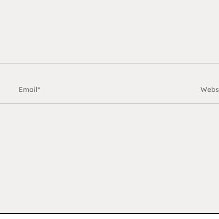
EMAIL*
WEBS